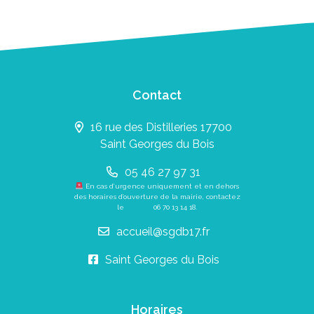
Contact
16 rue des Distilleries 17700
Saint Georges du Bois
05 46 27 97 31
En cas d’urgence uniquement et en dehors
des horaires d’ouverture de la mairie, contactez
le
06 70 13 14 18
.
accueil@sgdb17.fr
Saint Georges du Bois
Horaires