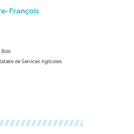
re-François
 Bois
tataire de Services Agricoles