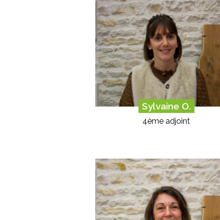
Sylvaine O.
4ème adjoint