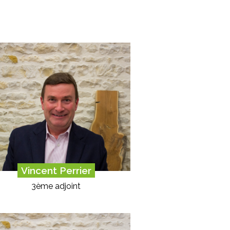
Vincent Perrier
3ème adjoint