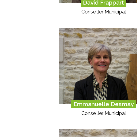
David Frappart
Conseiller Municipal
Emmanuelle Desmay
Conseiller Municipal