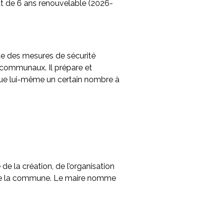
 de 6 ans renouvelable (2026-
ique des mesures de sécurité
ts communaux. Il prépare et
ègue lui-même un certain nombre à
de la création, de l’organisation
ns de la commune. Le maire nomme