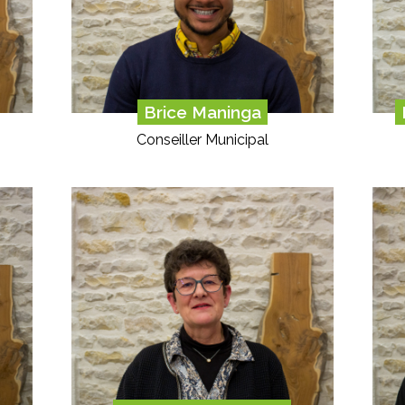
Brice Maninga
Conseiller Municipal