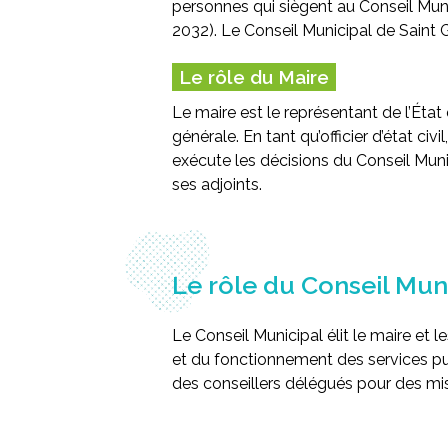
personnes qui siègent au Conseil Munic
2032)
. Le Conseil Municipal de Sain
Le rôle du Maire
Le maire est le représentant de l’État
générale. En tant qu’officier d’état civ
exécute les décisions du Conseil Muni
ses adjoints.
Le rôle du Conseil Mun
Le Conseil Municipal élit le maire et l
et du fonctionnement des services pu
des conseillers délégués pour des mis