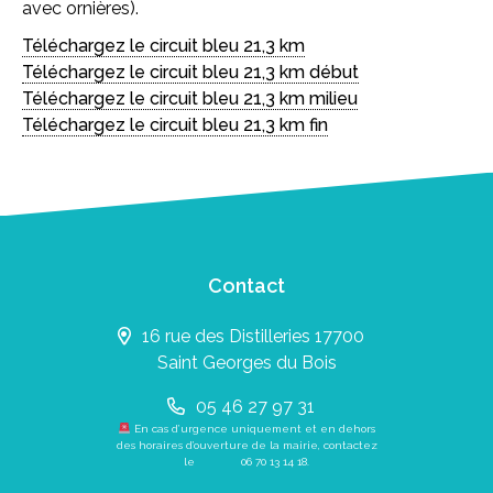
avec ornières).
Téléchargez le circuit bleu 21,3 km
Téléchargez le circuit bleu 21,3 km début
Téléchargez le circuit bleu 21,3 km milieu
Téléchargez le circuit bleu 21,3 km fin
Contact
16 rue des Distilleries 17700
Saint Georges du Bois
05 46 27 97 31
En cas d’urgence uniquement et en dehors
des horaires d’ouverture de la mairie, contactez
le
06 70 13 14 18
.