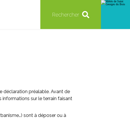
Rechercher
e déclaration préalable
. Avant de
nformations sur le terrain faisant
’urbanisme…)
sont à déposer ou à