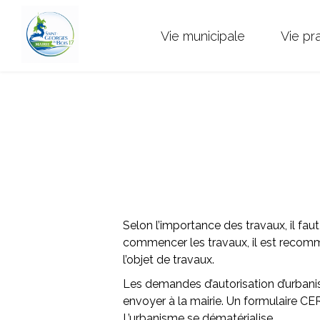
Vie municipale
Vie pr
Selon l’importance des travaux,
il fa
commencer les travaux, il est recomma
l’objet de travaux.
Les demandes d’autorisation d’urbanis
envoyer à la mairie.
Un formulaire CER
L’urbanisme se dématérialise