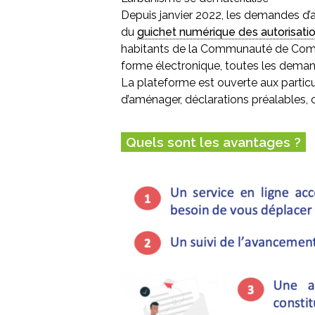
Depuis janvier 2022, les demandes d’au
du
guichet numérique des autorisati
habitants de la Communauté de Commun
forme électronique, toutes les deman
La plateforme est ouverte aux particul
d’aménager, déclarations préalables, ce
Quels sont les avantages ?