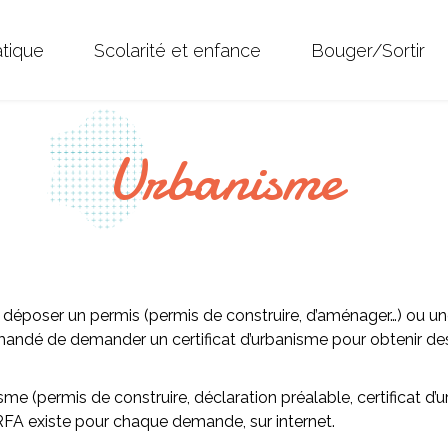
atique
Scolarité et enfance
Bouger/Sortir
Urbanisme
ut déposer un permis
(permis de construire, d’aménager…)
ou un
ndé de demander un certificat d’urbanisme pour obtenir des i
me (permis de construire, déclaration préalable, certificat d
FA existe pour chaque demande, sur internet.