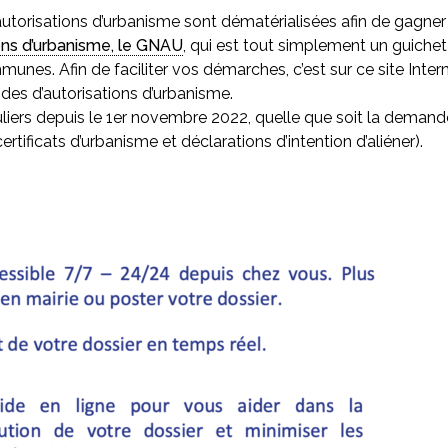
torisations d’urbanisme sont dématérialisées afin de gagner en 
ons d’urbanisme, le GNAU
, qui est tout simplement un guich
es. Afin de faciliter vos démarches, c’est sur ce site Inte
des d’autorisations d’urbanisme.
iers depuis le 1
er
novembre 2022, quelle que soit la demande 
rtificats d’urbanisme et déclarations d’intention d’aliéner).