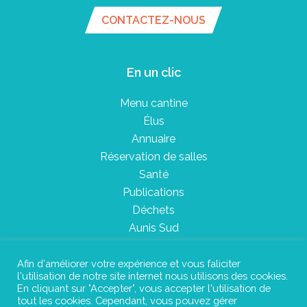
CONTACTEZ-NOUS
En un clic
Menu cantine
Élus
Annuaire
Réservation de salles
Santé
Publications
Déchets
Aunis Sud
Afin d'améliorer votre expérience et vous faliciter
l'utilisation de notre site internet nous utilisons des cookies.
Plan du site
En cliquant sur "Accepter", vous accepter l'utilisation de
tout les cookies. Cependant, vous pouvez gérer
Mentions légales