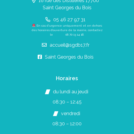
16 rue des Distilleries 17700
Saint Georges du Bois
05 46 27 97 31
En cas d’urgence uniquement et en dehors
des horaires d’ouverture de la mairie, contactez
le
06 70 13 14 18
.
accueil@sgdb17.fr
Saint Georges du Bois
Horaires
du lundi au jeudi
08:30 – 12:45
vendredi
08:30 – 12:00