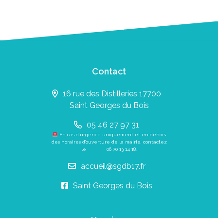
Contact
16 rue des Distilleries 17700
Saint Georges du Bois
05 46 27 97 31
En cas d’urgence uniquement et en dehors
des horaires d’ouverture de la mairie, contactez
le
06 70 13 14 18
.
accueil@sgdb17.fr
Saint Georges du Bois