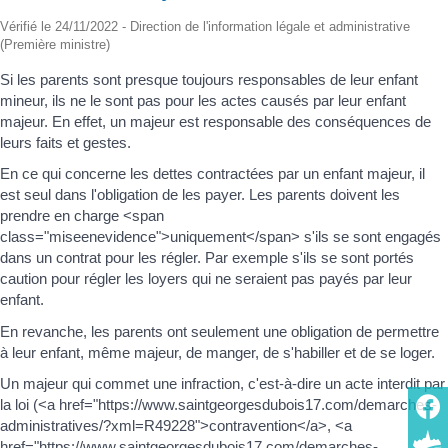
Vérifié le 24/11/2022 - Direction de l'information légale et administrative
(Première ministre)
Si les parents sont presque toujours responsables de leur enfant
mineur, ils ne le sont pas pour les actes causés par leur enfant
majeur. En effet, un majeur est responsable des conséquences de
leurs faits et gestes.
En ce qui concerne les dettes contractées par un enfant majeur, il
est seul dans l'obligation de les payer. Les parents doivent les
prendre en charge <span
class="miseenevidence">uniquement</span> s'ils se sont engagés
dans un contrat pour les régler. Par exemple s'ils se sont portés
caution pour régler les loyers qui ne seraient pas payés par leur
enfant.
En revanche, les parents ont seulement une obligation de permettre
à leur enfant, même majeur, de manger, de s'habiller et de se loger.
Un majeur qui commet une infraction, c'est-à-dire un acte interdit par
la loi (<a href="https://www.saintgeorgesdubois17.com/demarches-
administratives/?xml=R49228">contravention</a>, <a
href="https://www.saintgeorgesdubois17.com/demarches-