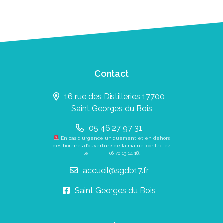
Contact
16 rue des Distilleries 17700
Saint Georges du Bois
05 46 27 97 31
En cas d’urgence uniquement et en dehors
des horaires d’ouverture de la mairie, contactez
le
06 70 13 14 18
.
accueil@sgdb17.fr
Saint Georges du Bois