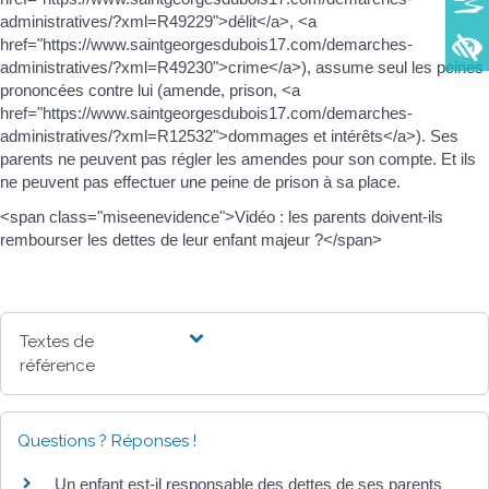
administratives/?xml=R49229">délit</a>, <a
href="https://www.saintgeorgesdubois17.com/demarches-
administratives/?xml=R49230">crime</a>), assume seul les peines
prononcées contre lui (amende, prison, <a
href="https://www.saintgeorgesdubois17.com/demarches-
administratives/?xml=R12532">dommages et intérêts</a>). Ses
parents ne peuvent pas régler les amendes pour son compte. Et ils
ne peuvent pas effectuer une peine de prison à sa place.
<span class="miseenevidence">Vidéo : les parents doivent-ils
rembourser les dettes de leur enfant majeur ?</span>
Textes de
référence
Questions ? Réponses !
Un enfant est-il responsable des dettes de ses parents