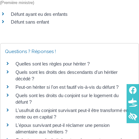
(Première ministre)
Défunt ayant eu des enfants
Défunt sans enfant
Questions ? Réponses !
Quelles sont les règles pour hériter ?
Quels sont les droits des descendants d'un héritier
décédé ?
Peut-on hériter si l'on est fautif vis-à-vis du défunt ?
Quels sont les droits du conjoint sur le logement du
défunt ?
L'usufruit du conjoint survivant peut-il être transformé en
rente ou en capital ?
L'époux survivant peut-il réclamer une pension
alimentaire aux héritiers ?