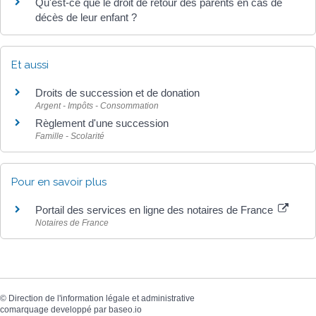
Qu'est-ce que le droit de retour des parents en cas de
décès de leur enfant ?
Et aussi
Droits de succession et de donation
Argent - Impôts - Consommation
Règlement d'une succession
Famille - Scolarité
Pour en savoir plus
Portail des services en ligne des notaires de France
Notaires de France
©
Direction de l'information légale et administrative
comarquage developpé par
baseo.io