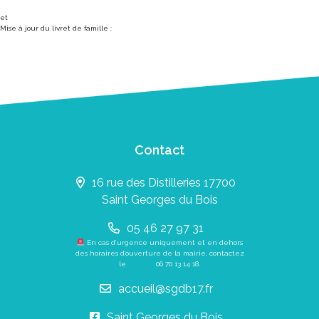
et
Mise à jour du livret de famille :
Contact
16 rue des Distilleries 17700
Saint Georges du Bois
05 46 27 97 31
En cas d’urgence uniquement et en dehors
des horaires d’ouverture de la mairie, contactez
le
06 70 13 14 18
.
accueil@sgdb17.fr
Saint Georges du Bois