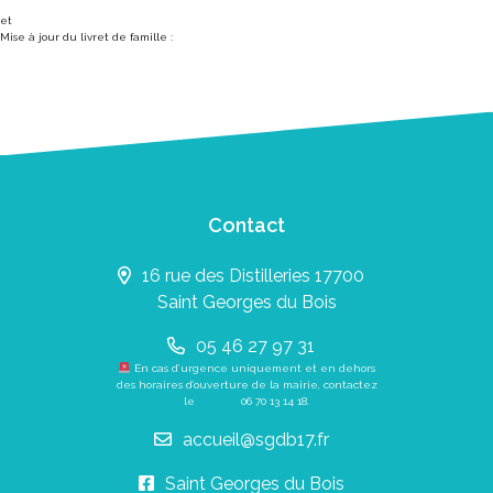
et
Mise à jour du livret de famille :
Contact
16 rue des Distilleries 17700
Saint Georges du Bois
05 46 27 97 31
En cas d’urgence uniquement et en dehors
des horaires d’ouverture de la mairie, contactez
le
06 70 13 14 18
.
accueil@sgdb17.fr
Saint Georges du Bois