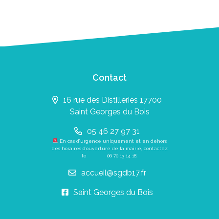
Contact
16 rue des Distilleries 17700
Saint Georges du Bois
05 46 27 97 31
En cas d’urgence uniquement et en dehors
des horaires d’ouverture de la mairie, contactez
le
06 70 13 14 18
.
accueil@sgdb17.fr
Saint Georges du Bois