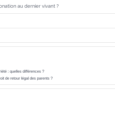
ation au dernier vivant ?
riété : quelles différences ?
oit de retour légal des parents ?