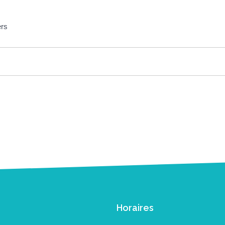
ers
Horaires