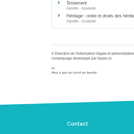
Testament
Famille - Scolarité
Héritage : ordre et droits des hériti
Famille - Scolarité
©
Direction de l'information légale et administrative
comarquage developpé par
baseo.io
et
Mise à jour du livret de famille :
Contact