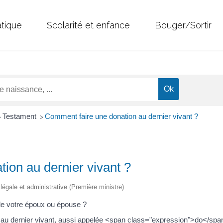
atique
Scolarité et enfance
Bouger/Sortir
Testament
Comment faire une donation au dernier vivant ?
>
>
ion au dernier vivant ?
n légale et administrative (Première ministre)
de votre époux ou épouse ?
n au dernier vivant, aussi appelée <span class="expression">do</sp