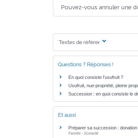
Pouvez-vous annuler une don
Textes de référence
Questions ? Réponses !
En quoi consiste l'usufruit ?
Usufruit, nue-propriété, pleine prop
Succession : en quoi consiste le dr
Et aussi
Préparer sa succession : donation
Famille - Scolarité