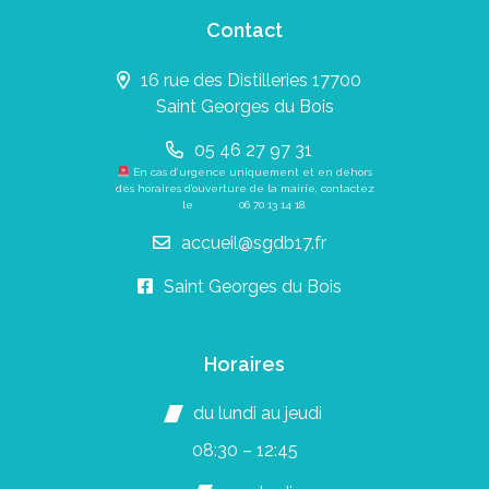
Contact
16 rue des Distilleries 17700
Saint Georges du Bois
05 46 27 97 31
En cas d’urgence uniquement et en dehors
des horaires d’ouverture de la mairie, contactez
le
06 70 13 14 18
.
accueil@sgdb17.fr
Saint Georges du Bois
Horaires
du lundi au jeudi
08:30 – 12:45