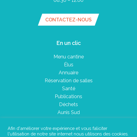
08:30 – 12:00
CONTACTEZ-NOUS
En un clic
Menu cantine
Élus
Annuaire
Réservation de salles
Santé
Publications
Déchets
Aunis Sud
Afin d'améliorer votre expérience et vous faliciter
l'utilisation de notre site internet nous utilisons des cookies.
Plan du site