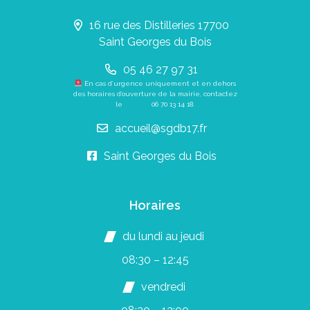
16 rue des Distilleries 17700
Saint Georges du Bois
05 46 27 97 31
En cas d’urgence uniquement et en dehors
des horaires d’ouverture de la mairie, contactez
le
06 70 13 14 18
.
accueil@sgdb17.fr
Saint Georges du Bois
Horaires
du lundi au jeudi
08:30 – 12:45
vendredi