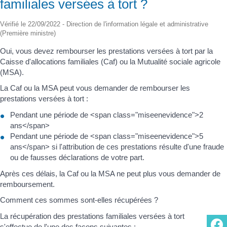
familiales versées à tort ?
Vérifié le 22/09/2022 - Direction de l'information légale et administrative
(Première ministre)
Oui, vous devez rembourser les prestations versées à tort par la
Caisse d'allocations familiales (Caf) ou la Mutualité sociale agricole
(MSA).
La Caf ou la MSA peut vous demander de rembourser les
prestations versées à tort :
Pendant une période de <span class="miseenevidence">2
ans</span>
Pendant une période de <span class="miseenevidence">5
ans</span> si l'attribution de ces prestations résulte d'une fraude
ou de fausses déclarations de votre part.
Après ces délais, la Caf ou la MSA ne peut plus vous demander de
remboursement.
Comment ces sommes sont-elles récupérées ?
La récupération des prestations familiales versées à tort
s'effectue de l'une des façons suivantes :