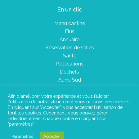
En un clic
Menu cantine
Élus
Annuaire
Réservation de salles
Santé
Publications
Déchets
Aunis Sud
Afin d'améliorer votre expérience et vous faliciter
l'utilisation de notre site internet nous utilisons des cookies.
Plan du site
En cliquant sur "Accepter", vous accepter l'utilisation de
tout les cookies. Cependant, vous pouvez gérer
Mentions légales
individuellement chaque cookie en cliquant sur
"paramètres".
Confidentialité
Paramètres
Accepter
©Instant Urbain