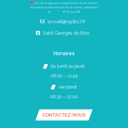
En cas d’urgence uniquement et en dehors
des horaires d’ouverture de la mairie, contactez
le
06 70 13 14 18
.
accueil@sgdb17.fr
Saint Georges du Bois
Horaires
du lundi au jeudi
08:30 – 12:45
vendredi
08:30 – 12:00
CONTACTEZ-NOUS