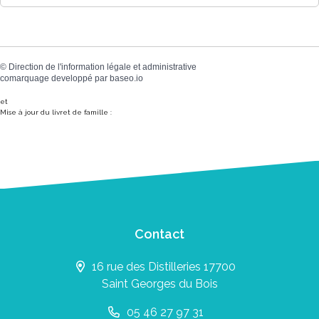
©
Direction de l'information légale et administrative
comarquage developpé par
baseo.io
et
Mise à jour du livret de famille :
Contact
16 rue des Distilleries 17700
Saint Georges du Bois
05 46 27 97 31