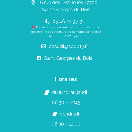
16 rue des Distilleries 17700
Saint Georges du Bois
05 46 27 97 31
En cas d’urgence uniquement et en dehors
des horaires d’ouverture de la mairie, contactez
le
06 70 13 14 18
.
accueil@sgdb17.fr
Saint Georges du Bois
Horaires
du lundi au jeudi
08:30 – 12:45
vendredi
08:30 – 12:00