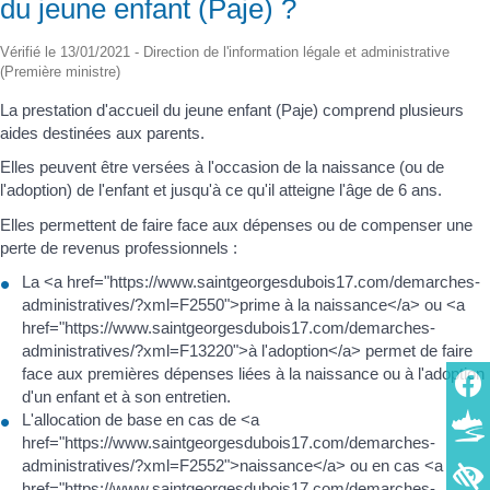
du jeune enfant (Paje) ?
Vérifié le 13/01/2021 - Direction de l'information légale et administrative
(Première ministre)
La prestation d'accueil du jeune enfant (Paje) comprend plusieurs
aides destinées aux parents.
Elles peuvent être versées à l'occasion de la naissance (ou de
l'adoption) de l'enfant et jusqu'à ce qu'il atteigne l'âge de 6 ans.
Elles permettent de faire face aux dépenses ou de compenser une
perte de revenus professionnels :
La <a href="https://www.saintgeorgesdubois17.com/demarches-
administratives/?xml=F2550">prime à la naissance</a> ou <a
href="https://www.saintgeorgesdubois17.com/demarches-
administratives/?xml=F13220">à l'adoption</a> permet de faire
face aux premières dépenses liées à la naissance ou à l'adoption
d'un enfant et à son entretien.
L'allocation de base en cas de <a
href="https://www.saintgeorgesdubois17.com/demarches-
administratives/?xml=F2552">naissance</a> ou en cas <a
href="https://www.saintgeorgesdubois17.com/demarches-