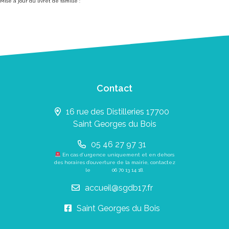
Mise à jour du livret de famille :
Contact
16 rue des Distilleries 17700
Saint Georges du Bois
05 46 27 97 31
En cas d’urgence uniquement et en dehors
des horaires d’ouverture de la mairie, contactez
le
06 70 13 14 18
.
accueil@sgdb17.fr
Saint Georges du Bois