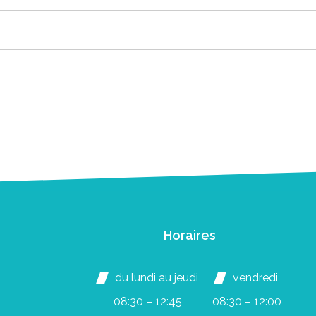
Horaires
du lundi au jeudi
vendredi
08:30 – 12:45
08:30 – 12:00