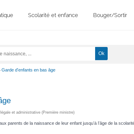
atique
Scolarité et enfance
Bouger/Sortir
Garde d'enfants en bas âge
>
âge
n légale et administrative (Première ministre)
 parents de la naissance de leur enfant jusqu'à l'âge de la scolarité