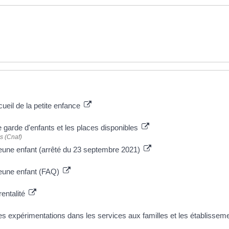
ueil de la petite enfance
e garde d'enfants et les places disponibles
s (Cnaf)
 jeune enfant (arrêté du 23 septembre 2021)
eune enfant (FAQ)
rentalité
s expérimentations dans les services aux familles et les établissem