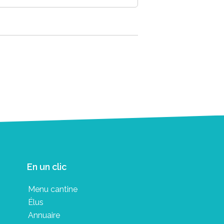
En un clic
Menu cantine
Élus
Annuaire