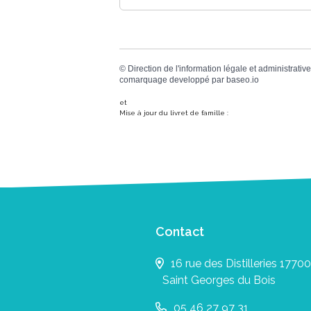
©
Direction de l'information légale et administrative
comarquage developpé par
baseo.io
et
Mise à jour du livret de famille :
Contact
16 rue des Distilleries 17700
Saint Georges du Bois
05 46 27 97 31