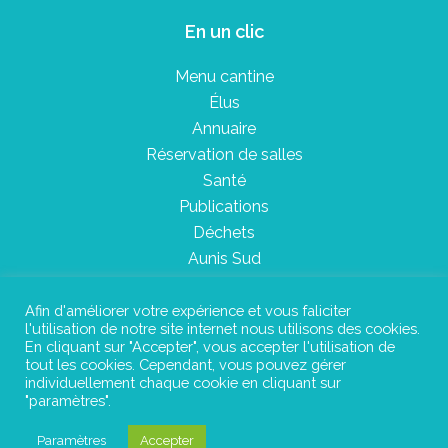
En un clic
Menu cantine
Élus
Annuaire
Réservation de salles
Santé
Publications
Déchets
Aunis Sud
Afin d'améliorer votre expérience et vous faliciter
l'utilisation de notre site internet nous utilisons des cookies.
Plan du site
En cliquant sur "Accepter", vous accepter l'utilisation de
tout les cookies. Cependant, vous pouvez gérer
Mentions légales
individuellement chaque cookie en cliquant sur
"paramètres".
Confidentialité
Paramètres
Accepter
©Instant Urbain