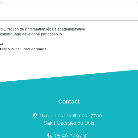
©
Direction de l'information légale et administrative
comarquage developpé par
baseo.io
et
Mise à jour du livret de famille :
Contact
16 rue des Distilleries 17700
Saint Georges du Bois
05 46 27 97 31