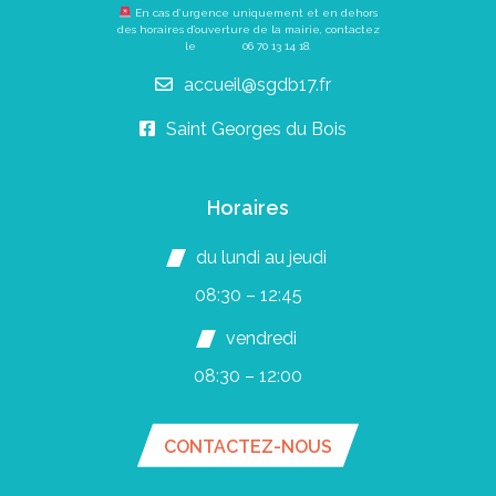
En cas d’urgence uniquement et en dehors
des horaires d’ouverture de la mairie, contactez
le
06 70 13 14 18
.
accueil@sgdb17.fr
Saint Georges du Bois
Horaires
du lundi au jeudi
08:30 – 12:45
vendredi
08:30 – 12:00
CONTACTEZ-NOUS