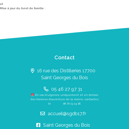
et
Mise à jour du livret de famille :
Contact
16 rue des Distilleries 17700
Saint Georges du Bois
05 46 27 97 31
En cas d’urgence uniquement et en dehors
des horaires d’ouverture de la mairie, contactez
le
06 70 13 14 18
.
accueil@sgdb17.fr
Saint Georges du Bois