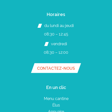
Horaires
du lundi au jeudi
08:30 – 12:45
vendredi
08:30 – 12:00
CONTACTEZ-NOUS
En un clic
Menu cantine
Élus
Annuaire