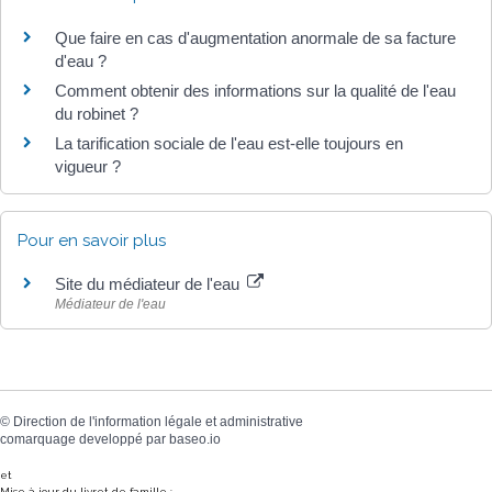
Que faire en cas d'augmentation anormale de sa facture
d'eau ?
Comment obtenir des informations sur la qualité de l'eau
du robinet ?
La tarification sociale de l'eau est-elle toujours en
vigueur ?
Pour en savoir plus
Site du médiateur de l'eau
Médiateur de l'eau
©
Direction de l'information légale et administrative
comarquage developpé par
baseo.io
et
Mise à jour du livret de famille :