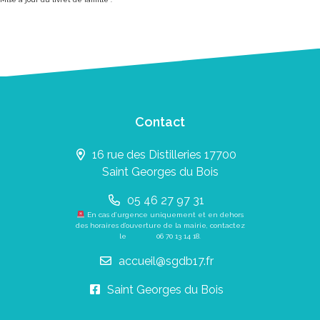
Contact
16 rue des Distilleries 17700
Saint Georges du Bois
05 46 27 97 31
En cas d’urgence uniquement et en dehors
des horaires d’ouverture de la mairie, contactez
le
06 70 13 14 18
.
accueil@sgdb17.fr
Saint Georges du Bois