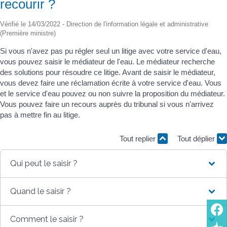
recourir ?
Vérifié le 14/03/2022 - Direction de l'information légale et administrative
(Première ministre)
Si vous n'avez pas pu régler seul un litige avec votre service d'eau,
vous pouvez saisir le médiateur de l'eau. Le médiateur recherche
des solutions pour résoudre ce litige. Avant de saisir le médiateur,
vous devez faire une réclamation écrite à votre service d'eau. Vous
et le service d'eau pouvez ou non suivre la proposition du médiateur.
Vous pouvez faire un recours auprès du tribunal si vous n'arrivez
pas à mettre fin au litige.
Tout replier
Tout déplier
Qui peut le saisir ?
Quand le saisir ?
Comment le saisir ?