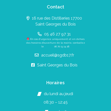
Contact
16 rue des Distilleries 17700
Saint Georges du Bois
05 46 27 97 31
En cas d’urgence uniquement et en dehors
des horaires d’ouverture de la mairie, contactez
le
06 70 13 14 18
.
accueil@sgdb17.fr
Saint Georges du Bois
Horaires
du lundi au jeudi
08:30 – 12:45