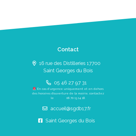
Contact
16 rue des Distilleries 17700
Saint Georges du Bois
05 46 27 97 31
En cas d’urgence uniquement et en dehors
des horaires d’ouverture de la mairie, contactez
le
06 70 13 14 18
.
accueil@sgdb17.fr
Saint Georges du Bois