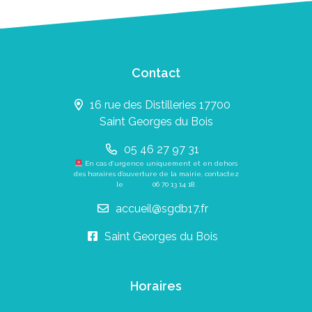
Contact
16 rue des Distilleries 17700
Saint Georges du Bois
05 46 27 97 31
En cas d’urgence uniquement et en dehors
des horaires d’ouverture de la mairie, contactez
le
06 70 13 14 18
.
accueil@sgdb17.fr
Saint Georges du Bois
Horaires