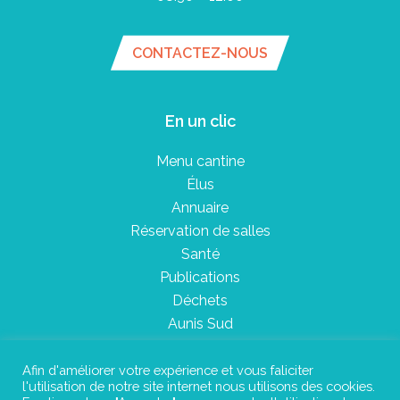
CONTACTEZ-NOUS
En un clic
Menu cantine
Élus
Annuaire
Réservation de salles
Santé
Publications
Déchets
Aunis Sud
Afin d'améliorer votre expérience et vous faliciter
l'utilisation de notre site internet nous utilisons des cookies.
Plan du site