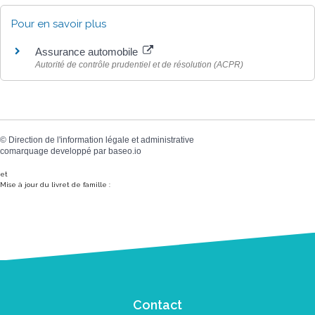
Pour en savoir plus
Assurance automobile
Autorité de contrôle prudentiel et de résolution (ACPR)
©
Direction de l'information légale et administrative
comarquage developpé par
baseo.io
et
Mise à jour du livret de famille :
Contact