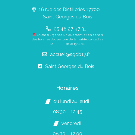
16 rue des Distilleries 17700
Saint Georges du Bois
05 46 27 97 31
En cas d’urgence uniquement et en dehors
des horaires d’ouverture de la mairie, contactez
le
06 70 13 14 18
.
accueil@sgdb17.fr
Saint Georges du Bois
Horaires
du lundi au jeudi
08:30 – 12:45
vendredi
08:30 – 12:00