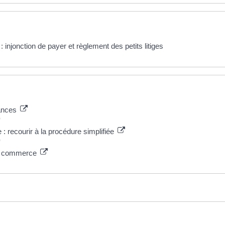
injonction de payer et règlement des petits litiges
éances
)
 recourir à la procédure simplifiée
)
 de commerce