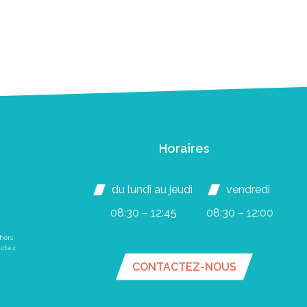
Horaires
du lundi au jeudi
vendredi
08:30 – 12:45
08:30 – 12:00
hors
actez
CONTACTEZ-NOUS