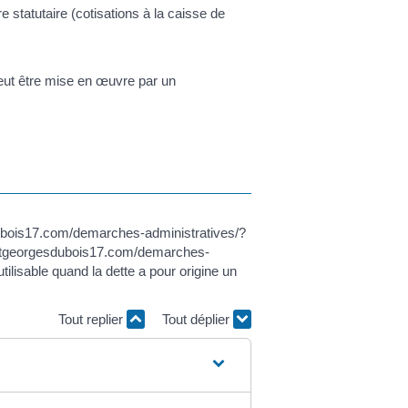
e statutaire (cotisations à la caisse de
ut être mise en œuvre par un
sdubois17.com/demarches-administratives/?
aintgeorgesdubois17.com/demarches-
ilisable quand la dette a pour origine un
Tout replier
Tout déplier