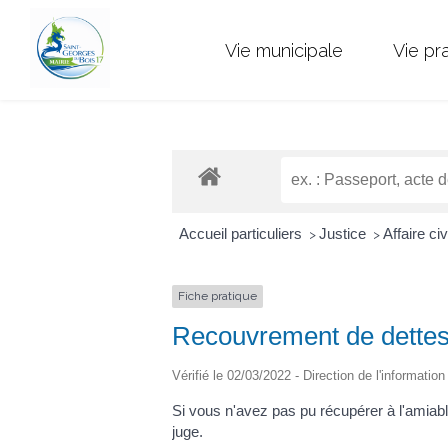
Vie municipale
Vie pr
Accueil particuliers
Justice
Affaire civ
>
>
Fiche pratique
Recouvrement de dettes 
Vérifié le 02/03/2022 - Direction de l'informatio
Si vous n'avez pas pu récupérer à l'amiable
juge.