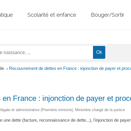
atique
Scolarité et enfance
Bouger/Sortir
ile
Recouvrement de dettes en France : injonction de payer et procé
>
en France : injonction de payer et proc
n légale et administrative (Première ministre), Ministère chargé de la justice
 une dette (facture, reconnaissance de dette...), l'injonction de paye