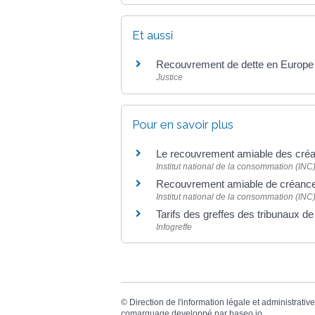
Et aussi
Recouvrement de dette en Europe : 
Justice
Pour en savoir plus
Le recouvrement amiable des cr
Institut national de la consommation (INC
Recouvrement amiable de créance :
Institut national de la consommation (INC
Tarifs des greffes des tribunaux
Infogreffe
©
Direction de l'information légale et administrative
comarquage developpé par
baseo.io