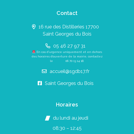
Contact
16 rue des Distilleries 17700
Saint Georges du Bois
05 46 27 97 31
En cas d’urgence uniquement et en dehors
des horaires d’ouverture de la mairie, contactez
le
06 70 13 14 18
.
accueil@sgdb17.fr
Saint Georges du Bois
Horaires
du lundi au jeudi
08:30 – 12:45