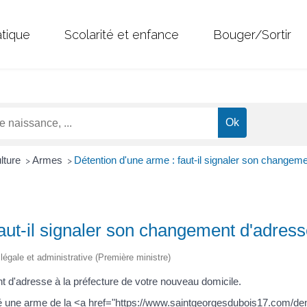
atique
Scolarité et enfance
Bouger/Sortir
ulture
Armes
Détention d'une arme : faut-il signaler son changem
>
>
aut-il signaler son changement d'adress
n légale et administrative (Première ministre)
 d'adresse à la préfecture de votre nouveau domicile.
aré une arme de la <a href="https://www.saintgeorgesdubois17.com/d