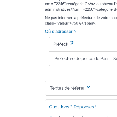
xml=F2246">catégorie C</a> ou obtenu l'a
administratives/?xml=F2250">catégorie B
Ne pas informer la préfecture de votre 
class="valeur">750 €</span>.
Où s’adresser ?
Préfecture
Préfecture de police de Paris - S
Textes de référence
Questions ? Réponses !