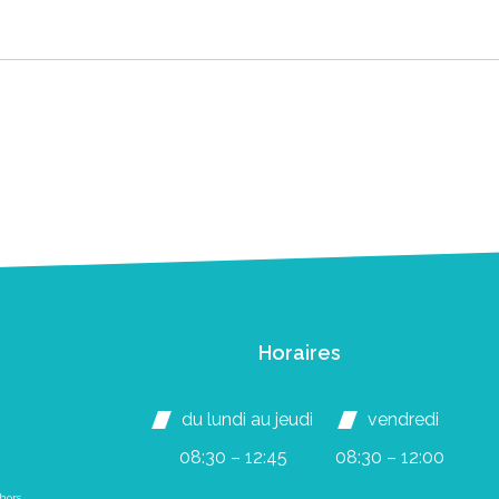
Horaires
du lundi au jeudi
vendredi
08:30 – 12:45
08:30 – 12:00
hors