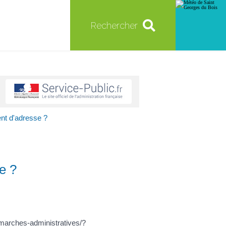
Rechercher
ent d'adresse ?
e ?
emarches-administratives/?