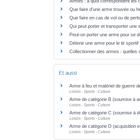
Armes : à quoi correspondent les d
Que faire d'une arme trouvée ou h
Que faire en cas de vol ou de pert
Qui peut porter et transporter une
Peut-on porter une arme pour se d
Détenir une arme pour le tir sportif 
Collectionner des armes : quelles s
Et aussi
Arme à feu et matériel de guerre d
Loisirs - Sports - Culture
Arme de catégorie B (soumise à au
Loisirs - Sports - Culture
Arme de catégorie C (soumise à dé
Loisirs - Sports - Culture
Arme de catégorie D (acquisition et
Loisirs - Sports - Culture