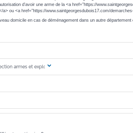
utorisation d'avoir une arme de la <a href="https://www.saintgeor
</a> ou <a href="https://www.saintgeorgesdubois17.com/demarches
nouveau domicile en cas de déménagement dans un autre département
ection armes et explosifs