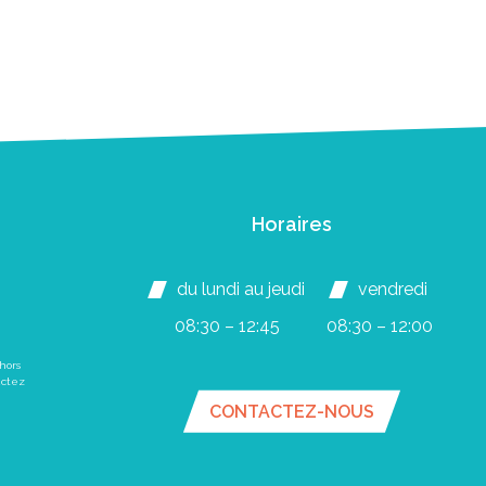
Horaires
du lundi au jeudi
vendredi
08:30 – 12:45
08:30 – 12:00
hors
actez
CONTACTEZ-NOUS