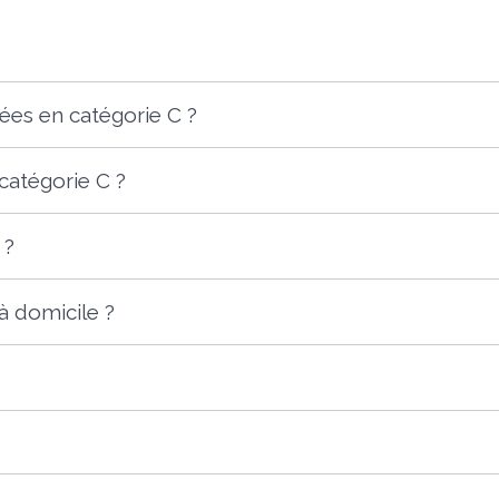
ées en catégorie C ?
catégorie C ?
 ?
 domicile ?