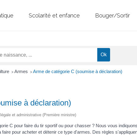
atique
Scolarité et enfance
Bouger/Sortir
ulture
Armes
Arme de catégorie C (soumise à déclaration)
>
>
umise à déclaration)
n légale et administrative (Première ministre)
rie C pour faire du tir sportif ou pour chasser ? Nous vous indiquon
 faire pour acheter et détenir ce type d'armes. Des règles s'appliquent