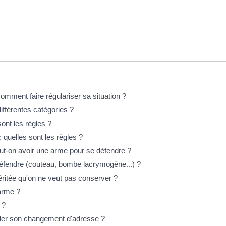
omment faire régulariser sa situation ?
ifférentes catégories ?
ont les règles ?
: quelles sont les règles ?
eut-on avoir une arme pour se défendre ?
éfendre (couteau, bombe lacrymogène...) ?
éritée qu'on ne veut pas conserver ?
 arme ?
 ?
naler son changement d'adresse ?