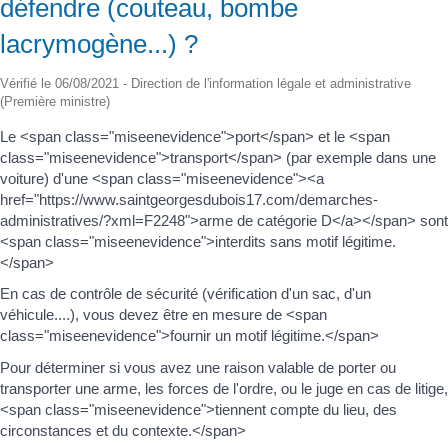
défendre (couteau, bombe
lacrymogène...) ?
Vérifié le 06/08/2021 - Direction de l'information légale et administrative
(Première ministre)
Le <span class="miseenevidence">port</span> et le <span
class="miseenevidence">transport</span> (par exemple dans une
voiture) d'une <span class="miseenevidence"><a
href="https://www.saintgeorgesdubois17.com/demarches-
administratives/?xml=F2248">arme de catégorie D</a></span> sont
<span class="miseenevidence">interdits sans motif légitime.
</span>
En cas de contrôle de sécurité (vérification d'un sac, d'un
véhicule....), vous devez être en mesure de <span
class="miseenevidence">fournir un motif légitime.</span>
Pour déterminer si vous avez une raison valable de porter ou
transporter une arme, les forces de l'ordre, ou le juge en cas de litige,
<span class="miseenevidence">tiennent compte du lieu, des
circonstances et du contexte.</span>