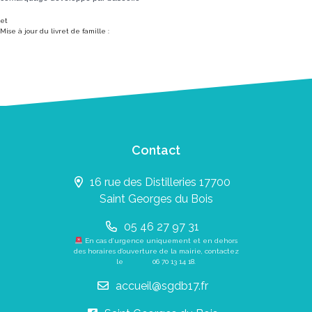
et
Mise à jour du livret de famille :
Contact
16 rue des Distilleries 17700
Saint Georges du Bois
05 46 27 97 31
En cas d’urgence uniquement et en dehors
des horaires d’ouverture de la mairie, contactez
le
06 70 13 14 18
.
accueil@sgdb17.fr