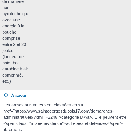
de manière
non
pyrotechnique
avec une
énergie à la
bouche
comprise
entre 2 et 20
joules
(lanceur de
paint-ball,
carabine à air
comprimé,
etc.)
À savoir
Les armes suivantes sont classées en <a
href="https://www.saintgeorgesdubois17.com/demarches-
administratives/?xml=F2248">catégorie D</a>. Elle peuvent être
<span class="miseenevidence">achetées et détenues</span>
librement.