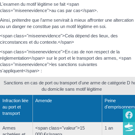
L'examen du motif légitime se fait <span
class="miseenevidence">au cas par cas</span>.
Ainsi, prétendre que l'arme servirait à mieux affronter une altercation
ou un danger ne constitue pas un motif légitime en soi.
<span class="miseenevidence">Cela dépend des lieux, des
circonstances et du contexte.</span>
<span class="miseenevidence">En cas de non respect de la
réglementation</span> sur le port et le transport des armes, <span
class="miseenevidence">les sanctions suivantes
s'appliquent</span> :
Sanctions en cas de port ou transport d'une arme de catégorie D h
du domicile sans motif légitime
Infraction liée
Amende
Peine
au port et
d'emprisonnem
transport
Armes
<span class="valeur">15
1 an
achetées et
000 €</span>