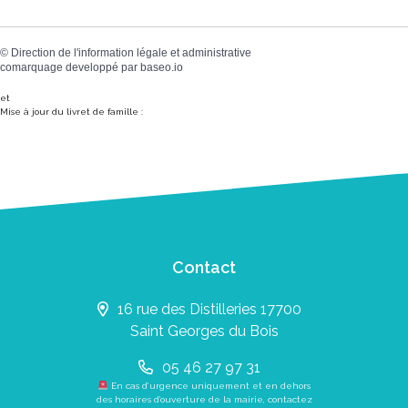
©
Direction de l'information légale et administrative
comarquage developpé par
baseo.io
et
Mise à jour du livret de famille :
Contact
16 rue des Distilleries 17700
Saint Georges du Bois
05 46 27 97 31
En cas d’urgence uniquement et en dehors
des horaires d’ouverture de la mairie, contactez