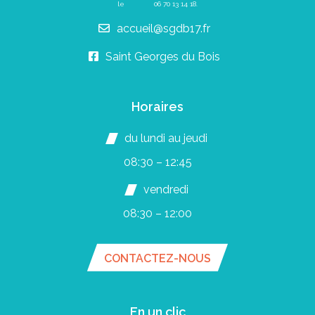
le
06 70 13 14 18
.
accueil@sgdb17.fr
Saint Georges du Bois
Horaires
du lundi au jeudi
08:30 – 12:45
vendredi
08:30 – 12:00
CONTACTEZ-NOUS
En un clic