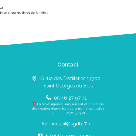
et
Mise à jour du livret de famille :
Contact
16 rue des Distilleries 17700
Saint Georges du Bois
05 46 27 97 31
En cas d’urgence uniquement et en dehors
des horaires d’ouverture de la mairie, contactez
le
06 70 13 14 18
.
accueil@sgdb17.fr
Saint Georges du Bois