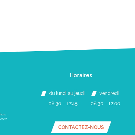
Horaires
du lundi au jeudi
vendredi
08:30 – 12:45
08:30 – 12:00
hors
actez
CONTACTEZ-NOUS