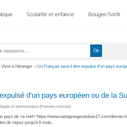
atique
Scolarité et enfance
Bouger/Sortir
Vivre à l'étranger
Un Français peut-il être expulsé d'un pays europ
>
>
 expulsé d'un pays européen ou de la S
n légale et administrative (Première ministre)
 un pays de <a href="https://www.saintgeorgesdubois17.com/demarc
re de séjour jusqu'à 6 mois.