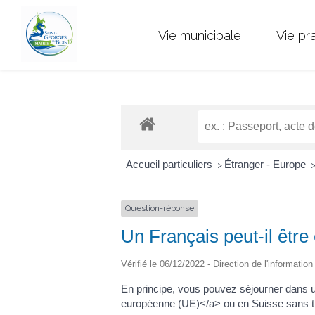
Vie municipale
Vie pr
Accueil particuliers
Étranger - Europe
>
Question-réponse
Un Français peut-il être
Vérifié le 06/12/2022 - Direction de l'informatio
En principe, vous pouvez séjourner dans
européenne (UE)</a> ou en Suisse sans tit