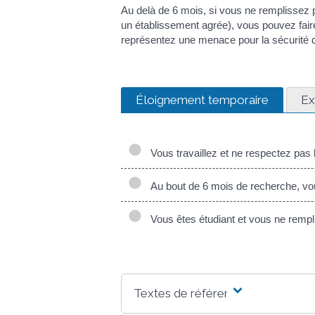
Au delà de 6 mois, si vous ne remplissez pa
un établissement agrée), vous pouvez faire
représentez une menace pour la sécurité d
Éloignement temporaire
Ex
Vous travaillez et ne respectez pas 
Au bout de 6 mois de recherche, vou
Vous êtes étudiant et vous ne rempli
Textes de référence