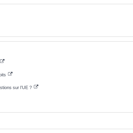
oits
stions sur l'UE ?