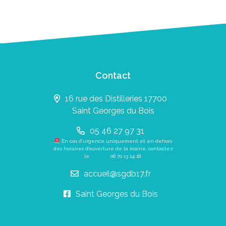
Contact
16 rue des Distilleries 17700
Saint Georges du Bois
05 46 27 97 31
En cas d’urgence uniquement et en dehors
des horaires d’ouverture de la mairie, contactez
le
06 70 13 14 18
.
accueil@sgdb17.fr
Saint Georges du Bois