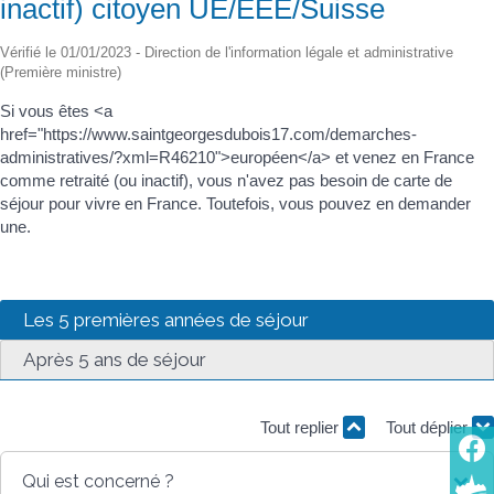
inactif) citoyen UE/EEE/Suisse
Vérifié le 01/01/2023 - Direction de l'information légale et administrative
(Première ministre)
Si vous êtes <a
href="https://www.saintgeorgesdubois17.com/demarches-
administratives/?xml=R46210">européen</a> et venez en France
comme retraité (ou inactif), vous n'avez pas besoin de carte de
séjour pour vivre en France. Toutefois, vous pouvez en demander
une.
Les 5 premières années de séjour
Après 5 ans de séjour
Tout replier
Tout déplier
Qui est concerné ?