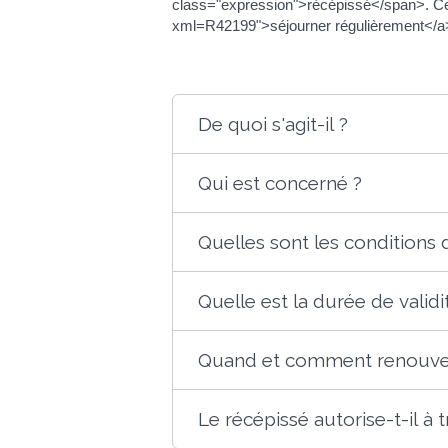
class="expression">récépissé</span>. Ce
xml=R42199">séjourner régulièrement</a> e
De quoi s'agit-il ?
Qui est concerné ?
Quelles sont les conditions 
Quelle est la durée de validi
Quand et comment renouvele
Le récépissé autorise-t-il à tr