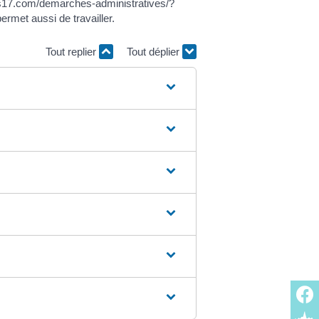
s17.com/demarches-administratives/?
rmet aussi de travailler.
Tout replier
Tout déplier