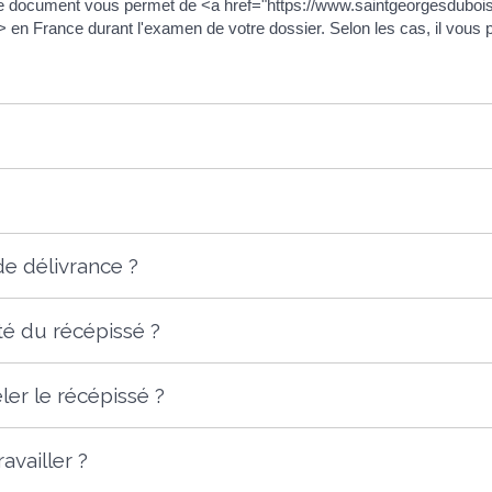
 document vous permet de <a href="https://www.saintgeorgesduboi
n France durant l'examen de votre dossier. Selon les cas, il vous pe
de délivrance ?
té du récépissé ?
r le récépissé ?
availler ?