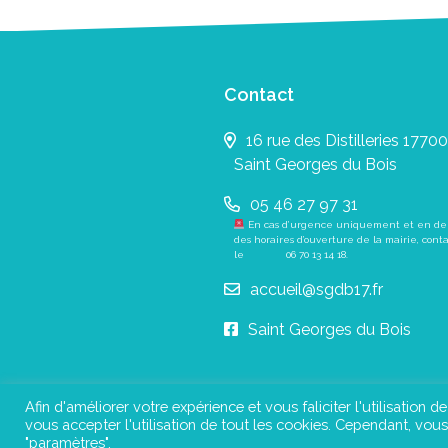
Contact
16 rue des Distilleries 17700
Saint Georges du Bois
05 46 27 97 31
En cas d’urgence uniquement et en de
des horaires d’ouverture de la mairie, cont
le
06 70 13 14 18
.
accueil@sgdb17.fr
Saint Georges du Bois
Afin d'améliorer votre expérience et vous faliciter l'utilisation d
vous accepter l'utilisation de tout les cookies. Cependant, vo
Pl
"paramètres".