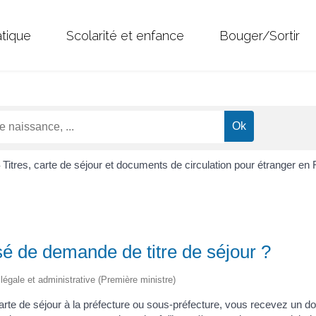
atique
Scolarité et enfance
Bouger/Sortir
Titres, carte de séjour et documents de circulation pour étranger en
>
sé de demande de titre de séjour ?
n légale et administrative (Première ministre)
e de séjour à la préfecture ou sous-préfecture, vous recevez un do