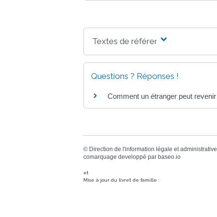
Textes de référence
Questions ? Réponses !
Comment un étranger peut revenir 
©
Direction de l'information légale et administrative
comarquage developpé par
baseo.io
et
Mise à jour du livret de famille :