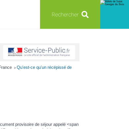
Rechercher
 France
Qu'est-ce qu'un récépissé de
>
cument provisoire de séjour appelé <span