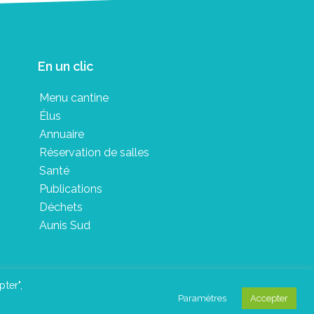
En un clic
Menu cantine
Élus
Annuaire
Réservation de salles
Santé
Publications
Déchets
Aunis Sud
pter",
Paramètres
Accepter
in