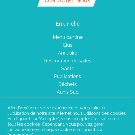
CONTACTEZ-NOUS
En un clic
Menu cantine
Élus
Annuaire
Réservation de salles
Santé
Publications
Déchets
Aunis Sud
Afin d'améliorer votre expérience et vous faliciter
l'utilisation de notre site internet nous utilisons des cookies.
Plan du site
En cliquant sur "Accepter", vous accepter l'utilisation de
tout les cookies. Cependant, vous pouvez gérer
Mentions légales
individuellement chaque cookie en cliquant sur
"paramètres".