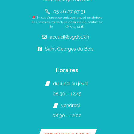
05 46 27 97 31
En cas d’urgence uniquement et en dehors
des horaires d’ouverture de la mairie, contactez
le
06 70 13 14 18
.
accueil@sgdb17.fr
Saint Georges du Bois
Horaires
du lundi au jeudi
08:30 – 12:45
vendredi
08:30 – 12:00