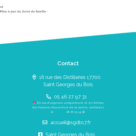
et
Mise à jour du livret de famille :
Contact
16 rue des Distilleries 17700
Saint Georges du Bois
05 46 27 97 31
En cas d’urgence uniquement et en dehors
des horaires d’ouverture de la mairie, contactez
le
06 70 13 14 18
.
accueil@sgdb17.fr
Saint Georges du Bois