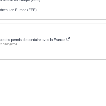
obtenu en Europe (EEE)
que des permis de conduire avec la France
res étrangères