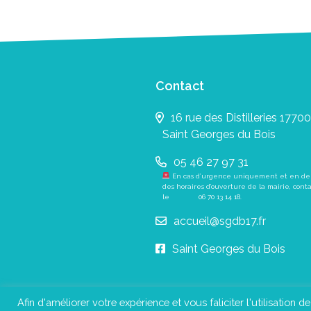
Contact
16 rue des Distilleries 17700
Saint Georges du Bois
05 46 27 97 31
En cas d’urgence uniquement et en de
des horaires d’ouverture de la mairie, cont
le
06 70 13 14 18
.
accueil@sgdb17.fr
Saint Georges du Bois
Afin d'améliorer votre expérience et vous faliciter l'utilisation d