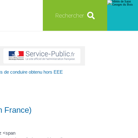
Rechercher
s de conduire obtenu hors EEE
n France)
z <span