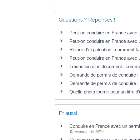
Questions ? Réponses !
Peut-on conduire en France avec u
Peut-on conduire en France avec u
Retour d'expatriation : comment fai
Peut-on conduire en France avec 
Traduction d'un document : commen
Demande de permis de conduire : que
Demande de permis de conduire : qu
Quelle photo fournir pour un titre d'i
Et aussi
Conduire en France avec un permis
Transports - Mobilité
Conduire en France avec un permi