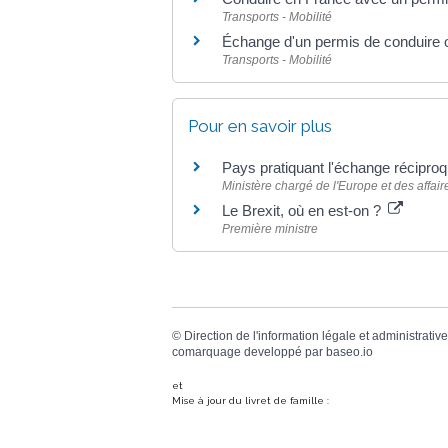
Transports - Mobilité
Échange d'un permis de conduire 
Transports - Mobilité
Pour en savoir plus
Pays pratiquant l'échange récipro
Ministère chargé de l'Europe et des affai
Le Brexit, où en est-on ?
Première ministre
©
Direction de l'information légale et administrative
comarquage developpé par
baseo.io
et
Mise à jour du livret de famille :