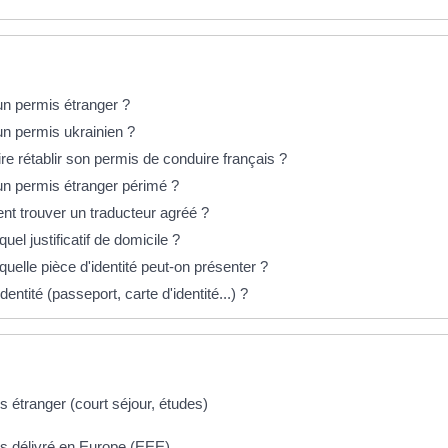
n permis étranger ?
n permis ukrainien ?
re rétablir son permis de conduire français ?
un permis étranger périmé ?
t trouver un traducteur agréé ?
l justificatif de domicile ?
elle pièce d'identité peut-on présenter ?
dentité (passeport, carte d'identité...) ?
 étranger (court séjour, études)
s délivré en Europe (EEE)