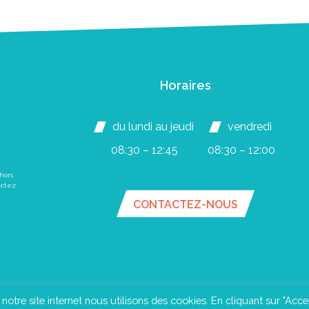
Horaires
du lundi au jeudi
vendredi
08:30 – 12:45
08:30 – 12:00
hors
actez
CONTACTEZ-NOUS
e notre site internet nous utilisons des cookies. En cliquant sur "Acce