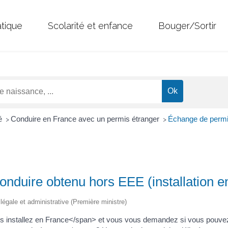
atique
Scolarité et enfance
Bouger/Sortir
té
Conduire en France avec un permis étranger
Échange de permi
>
>
nduire obtenu hors EEE (installation e
n légale et administrative (Première ministre)
 installez en France</span> et vous vous demandez si vous pouve