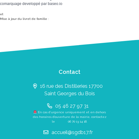
comarquage developpé par
baseo.io
et
Mise à jour du livret de famille :
Contact
16 rue des Distilleries 17700
Saint Georges du Bois
05 46 27 97 31
En cas d’urgence uniquement et en dehors
des horaires d’ouverture de la mairie, contactez
le
06 70 13 14 18
.
accueil@sgdb17.fr