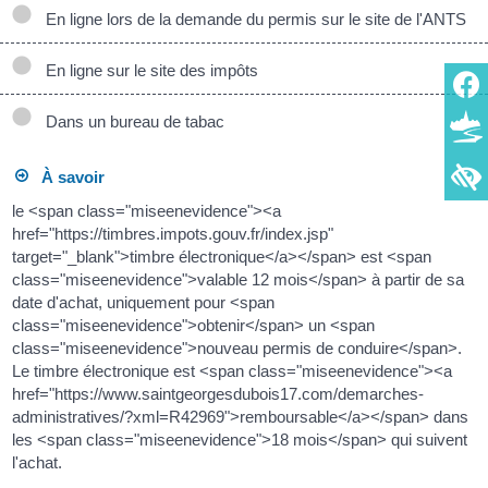
En ligne lors de la demande du permis sur le site de l'ANTS
En ligne sur le site des impôts
Dans un bureau de tabac
À savoir
le <span class="miseenevidence"><a
href="https://timbres.impots.gouv.fr/index.jsp"
target="_blank">timbre électronique</a></span> est <span
class="miseenevidence">valable 12 mois</span> à partir de sa
date d'achat, uniquement pour <span
class="miseenevidence">obtenir</span> un <span
class="miseenevidence">nouveau permis de conduire</span>.
Le timbre électronique est <span class="miseenevidence"><a
href="https://www.saintgeorgesdubois17.com/demarches-
administratives/?xml=R42969">remboursable</a></span> dans
les <span class="miseenevidence">18 mois</span> qui suivent
l'achat.