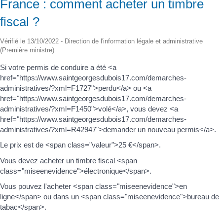
France : comment acheter un timbre
fiscal ?
Vérifié le 13/10/2022 - Direction de l'information légale et administrative
(Première ministre)
Si votre permis de conduire a été <a
href="https://www.saintgeorgesdubois17.com/demarches-
administratives/?xml=F1727">perdu</a> ou <a
href="https://www.saintgeorgesdubois17.com/demarches-
administratives/?xml=F1450">volé</a>, vous devez <a
href="https://www.saintgeorgesdubois17.com/demarches-
administratives/?xml=R42947">demander un nouveau permis</a>.
Le prix est de <span class="valeur">25 €</span>.
Vous devez acheter un timbre fiscal <span
class="miseenevidence">électronique</span>.
Vous pouvez l'acheter <span class="miseenevidence">en
ligne</span> ou dans un <span class="miseenevidence">bureau de
tabac</span>.