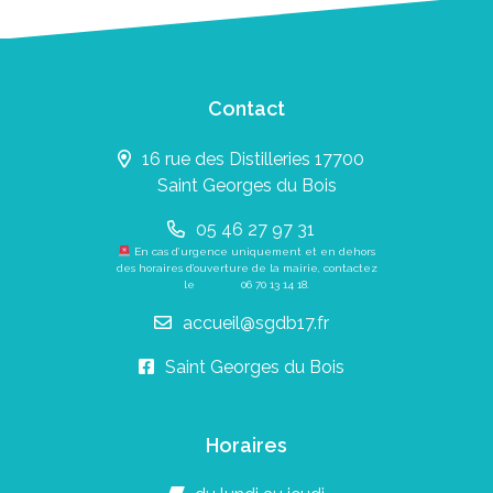
Contact
16 rue des Distilleries 17700
Saint Georges du Bois
05 46 27 97 31
En cas d’urgence uniquement et en dehors
des horaires d’ouverture de la mairie, contactez
le
06 70 13 14 18
.
accueil@sgdb17.fr
Saint Georges du Bois
Horaires