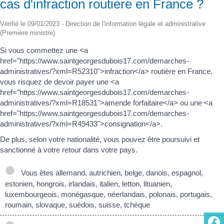
cas d'infraction routière en France ?
Vérifié le 09/01/2023 - Direction de l'information légale et administrative
(Première ministre)
Si vous commettez une <a
href="https://www.saintgeorgesdubois17.com/demarches-
administratives/?xml=R52310">infraction</a> routière en France,
vous risquez de devoir payer une <a
href="https://www.saintgeorgesdubois17.com/demarches-
administratives/?xml=R18531">amende forfaitaire</a> ou une <a
href="https://www.saintgeorgesdubois17.com/demarches-
administratives/?xml=R49433">consignation</a>.
De plus, selon votre nationalité, vous pouvez être poursuivi et
sanctionné à votre retour dans votre pays.
Vous êtes allemand, autrichien, belge, danois, espagnol,
estonien, hongrois, irlandais, italien, letton, lituanien,
luxembourgeois, monégasque, néerlandais, polonais, portugais,
roumain, slovaque, suédois, suisse, tchèque