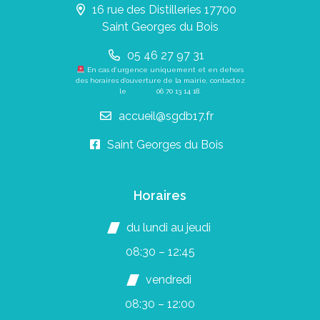
16 rue des Distilleries 17700
Saint Georges du Bois
05 46 27 97 31
En cas d’urgence uniquement et en dehors
des horaires d’ouverture de la mairie, contactez
le
06 70 13 14 18
.
accueil@sgdb17.fr
Saint Georges du Bois
Horaires
du lundi au jeudi
08:30 – 12:45
vendredi
08:30 – 12:00