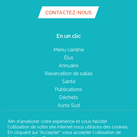
CONTACTEZ-NOUS
En un clic
Menu cantine
Élus
Annuaire
Réservation de salles
Santé
Publications
Déchets
Aunis Sud
Afin d'améliorer votre expérience et vous faliciter
l'utilisation de notre site internet nous utilisons des cookies.
Plan du site
En cliquant sur "Accepter", vous accepter l'utilisation de