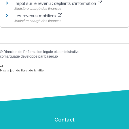
Impôt sur le revenu : dépliants d'information
Ministère chargé des finances
Les revenus mobiliers
Ministère chargé des finances
©
Direction de l'information légale et administrative
comarquage developpé par
baseo.io
et
Mise à jour du livret de famille :
Contact