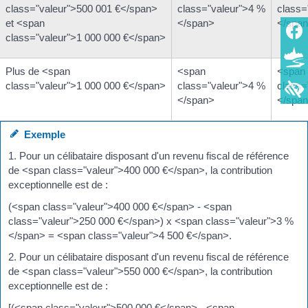
class="valeur">500 001 €</span>
class="valeur">4 %
class=
et <span
</span>
</spa
class="valeur">1 000 000 €</span>
Plus de <span
<span
<span
class="valeur">1 000 000 €</span>
class="valeur">4 %
class=
</span>
</spa
Exemple
1. Pour un célibataire disposant d'un revenu fiscal de référence
de <span class="valeur">400 000 €</span>, la contribution
exceptionnelle est de :
(<span class="valeur">400 000 €</span> - <span
class="valeur">250 000 €</span>) x <span class="valeur">3 %
</span> = <span class="valeur">4 500 €</span>.
2. Pour un célibataire disposant d'un revenu fiscal de référence
de <span class="valeur">550 000 €</span>, la contribution
exceptionnelle est de :
[(<span class="valeur">500 000 €</span> - <span