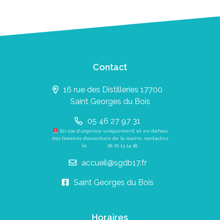
Contact
16 rue des Distilleries 17700
Saint Georges du Bois
05 46 27 97 31
En cas d’urgence uniquement et en dehors
des horaires d’ouverture de la mairie, contactez
le
06 70 13 14 18
.
accueil@sgdb17.fr
Saint Georges du Bois
Horaires