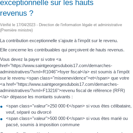
exceptionnelle sur les hauts
revenus ?
Vérifié le 17/04/2023 - Direction de l'information légale et administrative
(Première ministre)
La contribution exceptionnelle s'ajoute à l'impôt sur le revenu.
Elle concerne les contribuables qui perçoivent de hauts revenus.
Vous devez la payer si votre <a
href="https://www.saintgeorgesdubois17.com/demarches-
administratives/?xml=R1046">foyer fiscal</a> est soumis à l'impôt
sur le revenu <span class="miseenevidence">et</span> que votre
<a href="https://www.saintgeorgesdubois17.com/demarches-
administratives/?xml=F13216">revenu fiscal de référence (RFR)
</a> dépasse les montants suivants :
<span class="valeur">250 000 €</span> si vous êtes célibataire,
veuf, séparé ou divorcé
<span class="valeur">500 000 €</span> si vous êtes marié ou
pacsé, soumis à imposition commune