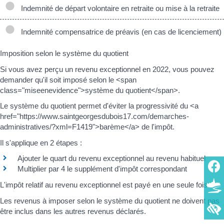
Indemnité de départ volontaire en retraite ou mise à la retraite
Indemnité compensatrice de préavis (en cas de licenciement)
Imposition selon le système du quotient
Si vous avez perçu un revenu exceptionnel en 2022, vous pouvez
demander qu'il soit imposé selon le <span
class="miseenevidence">système du quotient</span>.
Le système du quotient permet d'éviter la progressivité du <a
href="https://www.saintgeorgesdubois17.com/demarches-
administratives/?xml=F1419">barème</a> de l'impôt.
Il s'applique en 2 étapes :
Ajouter le quart du revenu exceptionnel au revenu habituel
Multiplier par 4 le supplément d'impôt correspondant
L'impôt relatif au revenu exceptionnel est payé en une seule fois.
Les revenus à imposer selon le système du quotient ne doivent pas
être inclus dans les autres revenus déclarés.