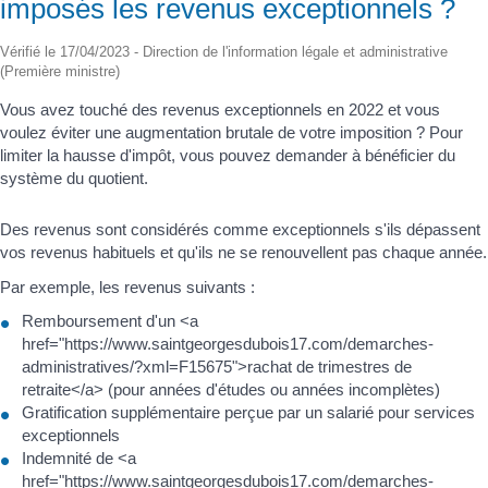
imposés les revenus exceptionnels ?
Vérifié le 17/04/2023 - Direction de l'information légale et administrative
(Première ministre)
Vous avez touché des revenus exceptionnels en 2022 et vous
voulez éviter une augmentation brutale de votre imposition ? Pour
limiter la hausse d'impôt, vous pouvez demander à bénéficier du
système du quotient.
Des revenus sont considérés comme exceptionnels s'ils dépassent
vos revenus habituels et qu'ils ne se renouvellent pas chaque année.
Par exemple, les revenus suivants :
Remboursement d'un <a
href="https://www.saintgeorgesdubois17.com/demarches-
administratives/?xml=F15675">rachat de trimestres de
retraite</a> (pour années d'études ou années incomplètes)
Gratification supplémentaire perçue par un salarié pour services
exceptionnels
Indemnité de <a
href="https://www.saintgeorgesdubois17.com/demarches-