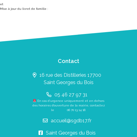
et
Mise à jour du livret de famille :
Contact
16 rue des Distilleries 17700
Saint Georges du Bois
05 46 27 97 31
En cas d’urgence uniquement et en dehors
des horaires d’ouverture de la mairie, contactez
le
06 70 13 14 18
.
accueil@sgdb17.fr
Saint Georges du Bois