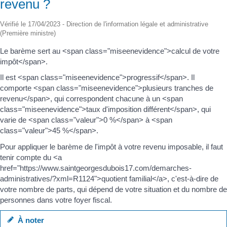
revenu ?
Vérifié le 17/04/2023 - Direction de l'information légale et administrative
(Première ministre)
Le barème sert au <span class="miseenevidence">calcul de votre
impôt</span>.
Il est <span class="miseenevidence">progressif</span>. Il
comporte <span class="miseenevidence">plusieurs tranches de
revenu</span>, qui correspondent chacune à un <span
class="miseenevidence">taux d'imposition différent</span>, qui
varie de <span class="valeur">0 %</span> à <span
class="valeur">45 %</span>.
Pour appliquer le barème de l'impôt à votre revenu imposable, il faut
tenir compte du <a
href="https://www.saintgeorgesdubois17.com/demarches-
administratives/?xml=R1124">quotient familial</a>, c'est-à-dire de
votre nombre de parts, qui dépend de votre situation et du nombre de
personnes dans votre foyer fiscal.
À noter