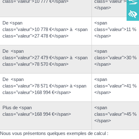
class="valeur">10 777 €</span>
class="valeur">0 %
</span>
De <span
<span
class="valeur">10 778 €</span> à <span
class="valeur">11 %
class="valeur">27 478 €</span>
</span>
De <span
<span
class="valeur">27 479 €</span> à <span
class="valeur">30 %
class="valeur">78 570 €</span>
</span>
De <span
<span
class="valeur">78 571 €</span> à <span
class="valeur">41 %
class="valeur">168 994 €</span>
</span>
Plus de <span
<span
class="valeur">168 994 €</span>
class="valeur">45 %
</span>
Nous vous présentons quelques exemples de calcul :