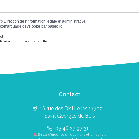
©
Direction de l'information légale et administrative
comarquage developpé par
baseo.io
et
Mise à jour du livret de famille :
Contact
16 rue des Distilleries 17700
Saint Georges du Bois
05 46 27 97 31
En cas d’urgence uniquement et en dehors