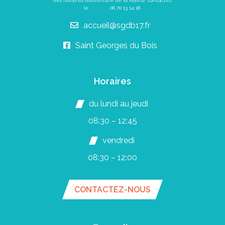
des horaires d’ouverture de la mairie, contactez
le
06 70 13 14 18
.
accueil@sgdb17.fr
Saint Georges du Bois
Horaires
du lundi au jeudi
08:30 – 12:45
vendredi
08:30 – 12:00
CONTACTEZ-NOUS