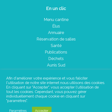
En un clic
Menu cantine
Élus
Annuaire
Réservation de salles
Santé
Publications
Déchets
Aunis Sud
Afin d'améliorer votre expérience et vous faliciter
l'utilisation de notre site internet nous utilisons des cookies.
Plan du site
En cliquant sur "Accepter", vous accepter l'utilisation de
tout les cookies. Cependant, vous pouvez gérer
Mentions légales
individuellement chaque cookie en cliquant sur
"paramètres".
Confidentialité
Paramètres
Accepter