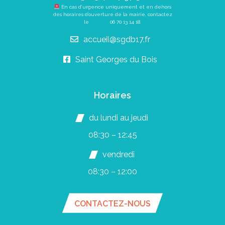
En cas d’urgence uniquement et en dehors
des horaires d’ouverture de la mairie, contactez
le
06 70 13 14 18
.
accueil@sgdb17.fr
Saint Georges du Bois
Horaires
du lundi au jeudi
08:30 – 12:45
vendredi
08:30 – 12:00
CONTACTEZ-NOUS