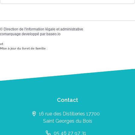
©
Direction de l'information légale et administrative
comarquage developpé par
baseo.io
et
Mise à jour du livret de famille :
Contact
16 rue des Distilleries 17700
Saint Georges du Bois
05 46 27 97 31