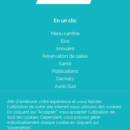
En un clic
Menu cantine
Élus
Annuaire
Réservation de salles
Santé
Publications
Déchets
Aunis Sud
Afin d'améliorer votre expérience et vous faliciter
l'utilisation de notre site internet nous utilisons des cookies.
Plan du site
En cliquant sur "Accepter", vous accepter l'utilisation de
tout les cookies. Cependant, vous pouvez gérer
Mentions légales
individuellement chaque cookie en cliquant sur
"paramètres".