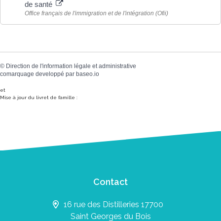
de santé
Office français de l'immigration et de l'intégration (Ofii)
©
Direction de l'information légale et administrative
comarquage developpé par
baseo.io
et
Mise à jour du livret de famille :
Contact
16 rue des Distilleries 17700
Saint Georges du Bois