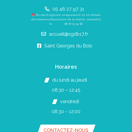
05 46 27 97 31
En cas d’urgence uniquement et en dehors
des horaires d’ouverture de la mairie, contactez
le
06 70 13 14 18
.
accueil@sgdb17.fr
Saint Georges du Bois
Horaires
du lundi au jeudi
08:30 – 12:45
vendredi
08:30 – 12:00
CONTACTEZ-NOUS