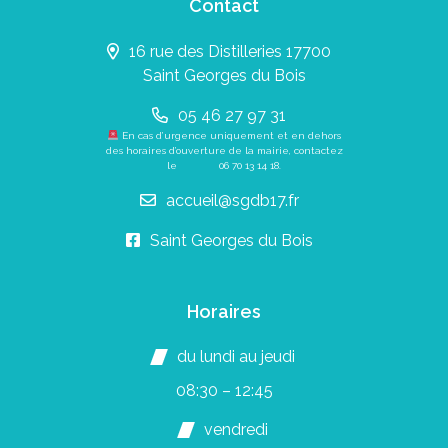
Contact
16 rue des Distilleries 17700
Saint Georges du Bois
05 46 27 97 31
En cas d’urgence uniquement et en dehors
des horaires d’ouverture de la mairie, contactez
le
06 70 13 14 18
.
accueil@sgdb17.fr
Saint Georges du Bois
Horaires
du lundi au jeudi
08:30 – 12:45
vendredi