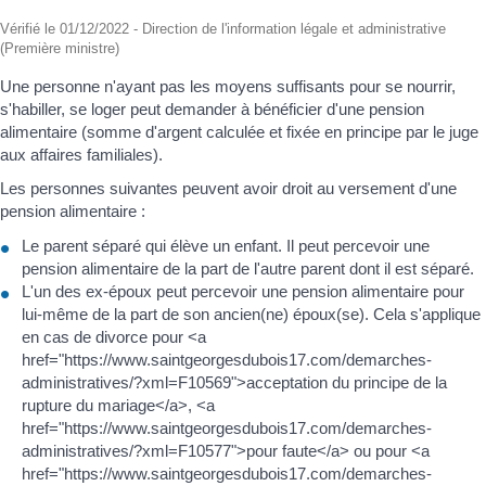
Vérifié le 01/12/2022 - Direction de l'information légale et administrative
(Première ministre)
Une personne n'ayant pas les moyens suffisants pour se nourrir,
s'habiller, se loger peut demander à bénéficier d'une pension
alimentaire (somme d'argent calculée et fixée en principe par le juge
aux affaires familiales).
Les personnes suivantes peuvent avoir droit au versement d'une
pension alimentaire :
Le parent séparé qui élève un enfant. Il peut percevoir une
pension alimentaire de la part de l'autre parent dont il est séparé.
L'un des ex-époux peut percevoir une pension alimentaire pour
lui-même de la part de son ancien(ne) époux(se). Cela s'applique
en cas de divorce pour <a
href="https://www.saintgeorgesdubois17.com/demarches-
administratives/?xml=F10569">acceptation du principe de la
rupture du mariage</a>, <a
href="https://www.saintgeorgesdubois17.com/demarches-
administratives/?xml=F10577">pour faute</a> ou pour <a
href="https://www.saintgeorgesdubois17.com/demarches-