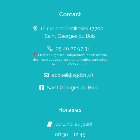
Contact
16 rue des Distilleries 17700
Saint Georges du Bois
05 46 27 97 31
En cas d’urgence uniquement et en dehors
des horaires d’ouverture de la mairie, contactez
le
06 70 13 14 18
.
accueil@sgdb17.fr
Saint Georges du Bois
Horaires
du lundi au jeudi
08:30 – 12:45