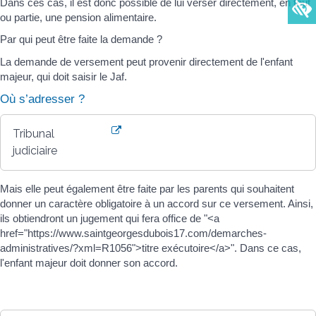
Dans ces cas, il est donc possible de lui verser directement, en tout
ou partie, une pension alimentaire.
Par qui peut être faite la demande ?
La demande de versement peut provenir directement de l'enfant
majeur, qui doit saisir le Jaf.
Où s’adresser ?
Tribunal
judiciaire
Mais elle peut également être faite par les parents qui souhaitent
donner un caractère obligatoire à un accord sur ce versement. Ainsi,
ils obtiendront un jugement qui fera office de "<a
href="https://www.saintgeorgesdubois17.com/demarches-
administratives/?xml=R1056">titre exécutoire</a>". Dans ce cas,
l'enfant majeur doit donner son accord.