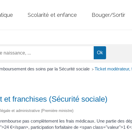
atique
Scolarité et enfance
Bouger/Sortir
boursement des soins par la Sécurité sociale
Ticket modérateur, f
>
t et franchises (Sécurité sociale)
n légale et administrative (Première ministre)
 rembourse pas complètement les frais médicaux. Une partie des dépe
">24 €</span>, participation forfaitaire de <span class="valeur">1 €