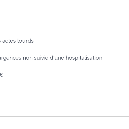
s actes lourds
 urgences non suivie d'une hospitalisation
 €