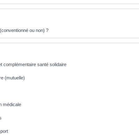
 (conventionné ou non) ?
t complémentaire santé solidaire
e (mutuelle)
n médicale
s
port