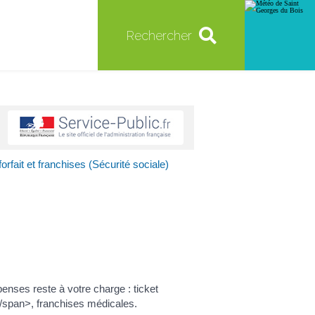
Rechercher
orfait et franchises (Sécurité sociale)
nses reste à votre charge : ticket
</span>, franchises médicales.