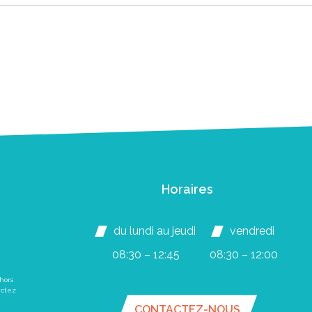
Horaires
du lundi au jeudi
vendredi
08:30 – 12:45
08:30 – 12:00
hors
actez
CONTACTEZ-NOUS